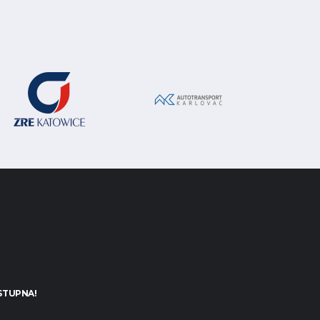
STUPNA!