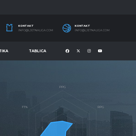
KONTAKT
KONTAKT
INFO@LJETNALIGA.COM
INFO@LJETNALIGA.COM
TIKA
TABLICA