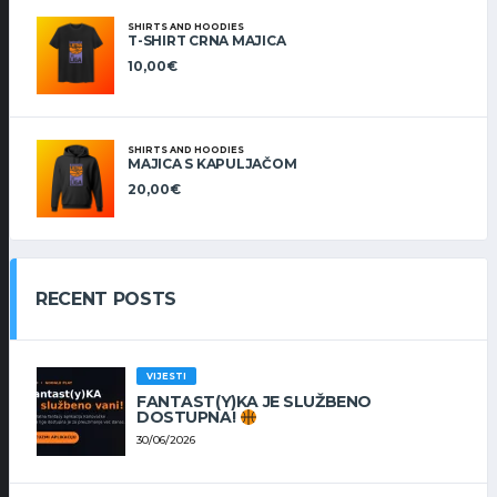
SHIRTS AND HOODIES
T-SHIRT CRNA MAJICA
10,00
€
SHIRTS AND HOODIES
MAJICA S KAPULJAČOM
20,00
€
RECENT POSTS
VIJESTI
FANTAST(Y)KA JE SLUŽBENO
DOSTUPNA!
30/06/2026