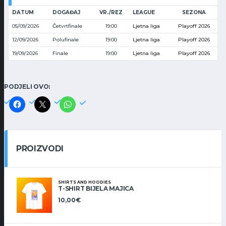
DATUM
DOGAĐAJ
VR./REZ
LEAGUE
SEZONA
05/09/2026
Četvrtfinale
19:00
Ljetna liga
Playoff 2026
12/09/2026
Polufinale
19:00
Ljetna liga
Playoff 2026
19/09/2026
Finale
19:00
Ljetna liga
Playoff 2026
PODJELI OVO:
PROIZVODI
SHIRTS AND HOODIES
T-SHIRT BIJELA MAJICA
10,00
€