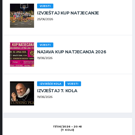
VIJESTI
IZVJEŠTAJ KUP NATJECANJE
25/06/2026
VIJESTI
NAJAVA KUP NATJECANJA 2026
19/06/2026
IZVJEŠĆE KOLA
VIJESTI
IZVJEŠTAJ 7. KOLA
19/06/2026
17/06/2026
20:45
(7. KOLO)