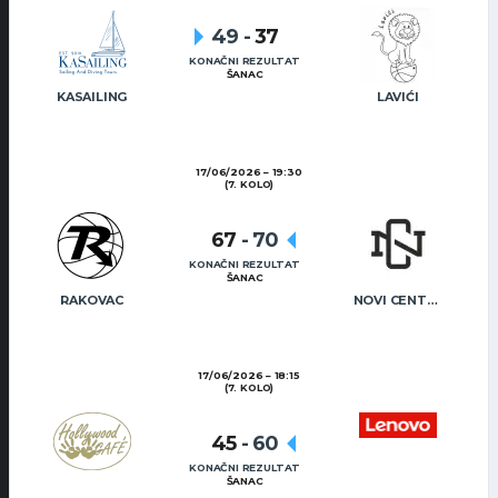
49
-
37
KONAČNI REZULTAT
ŠANAC
KASAILING
LAVIĆI
17/06/2026
19:30
(7. KOLO)
67
-
70
KONAČNI REZULTAT
ŠANAC
RAKOVAC
NOVI CENTAR
17/06/2026
18:15
(7. KOLO)
45
-
60
KONAČNI REZULTAT
ŠANAC