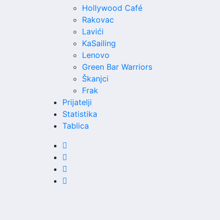
Hollywood Café
Rakovac
Lavići
KaSailing
Lenovo
Green Bar Warriors
Škanjci
Frak
Prijatelji
Statistika
Tablica