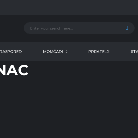
RASPORED
MOMČADI
PRIJATELJI
STA
NAC