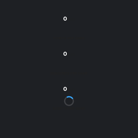
0
AVG
POINTS PER GAME
0
AVG
REBOUNDS PER GAME
0
AVG
ASSISTS PER GAME