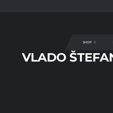
SHOP
VLADO ŠTEFA