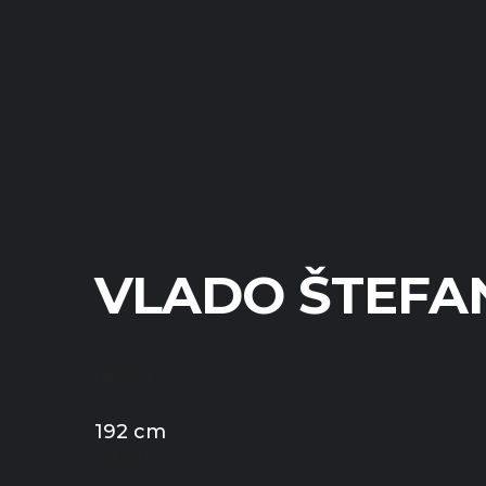
VLADO ŠTEFA
HEIGHT
192 cm
WEIGHT