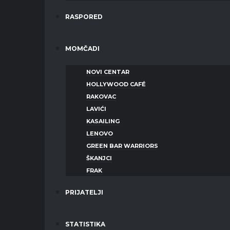
RASPORED
MOMČADI
NOVI CENTAR
HOLLYWOOD CAFÉ
RAKOVAC
LAVIĆI
KASAILING
LENOVO
GREEN BAR WARRIORS
ŠKANJCI
FRAK
PRIJATELJI
STATISTIKA