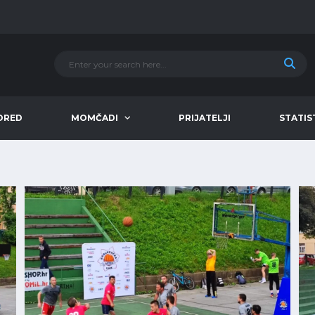
ORED
MOMČADI
PRIJATELJI
STATIS