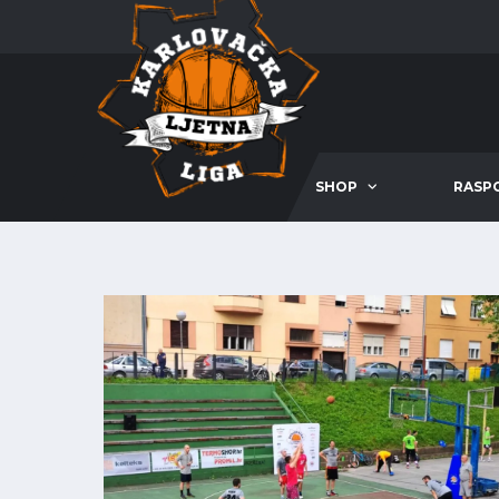
SHOP
RASP