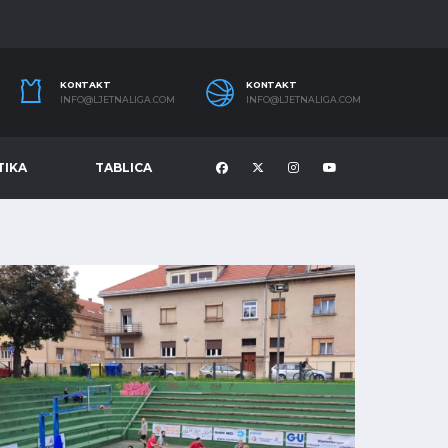
KONTAKT
KONTAKT
INFO@LJETNALIGA.COM
INFO@LJETNALIGA.COM
TIKA
TABLICA