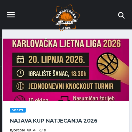
VIJESTI
NAJAVA KUP NATJECANJA 2026
341
5
19/06/2026