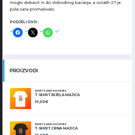
moglo dobacit ni do slobodnog bacanja, a ostalih 27 je
pola sata promašivalo.
PODJELI OVO:
PROIZVODI
SHIRTS AND HOODIES
T-SHIRT BIJELA MAJICA
10,00
€
SHIRTS AND HOODIES
T-SHIRT CRNA MAJICA