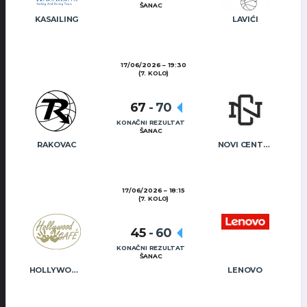
ŠANAC
KASAILING
LAVIĆI
17/06/2026
19:30
(7. KOLO)
67
-
70
KONAČNI REZULTAT
ŠANAC
RAKOVAC
NOVI CENTAR
17/06/2026
18:15
(7. KOLO)
45
-
60
KONAČNI REZULTAT
ŠANAC
HOLLYWOOD CAFÉ
LENOVO