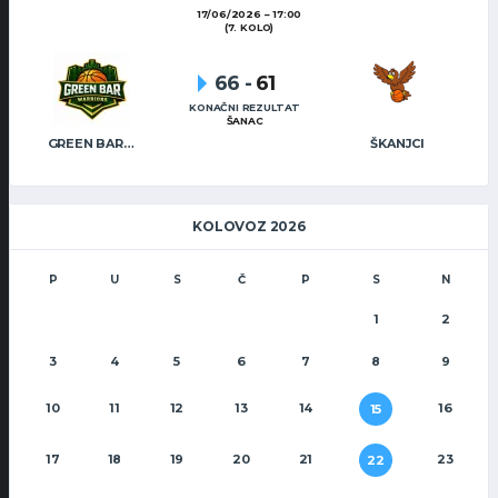
17/06/2026
17:00
(7. KOLO)
66
-
61
KONAČNI REZULTAT
ŠANAC
GREEN BAR WARRIORS
ŠKANJCI
KOLOVOZ 2026
P
U
S
Č
P
S
N
1
2
3
4
5
6
7
8
9
10
11
12
13
14
16
15
17
18
19
20
21
23
22