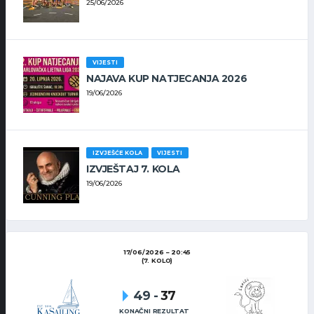
25/06/2026
VIJESTI
NAJAVA KUP NATJECANJA 2026
19/06/2026
IZVJEŠĆE KOLA
VIJESTI
IZVJEŠTAJ 7. KOLA
19/06/2026
17/06/2026
20:45
(7. KOLO)
49
-
37
KONAČNI REZULTAT