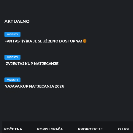
AKTUALNO
VIJESTI
FANTAST(Y)KA JE SLUŽBENO DOSTUPNA!
30/06/2026
VIJESTI
IZVJEŠTAJ KUP NATJECANJE
25/06/2026
VIJESTI
NAJAVA KUP NATJECANJA 2026
19/06/2026
POČETNA
POPIS IGRAČA
PROPOZICIJE
O LIGI