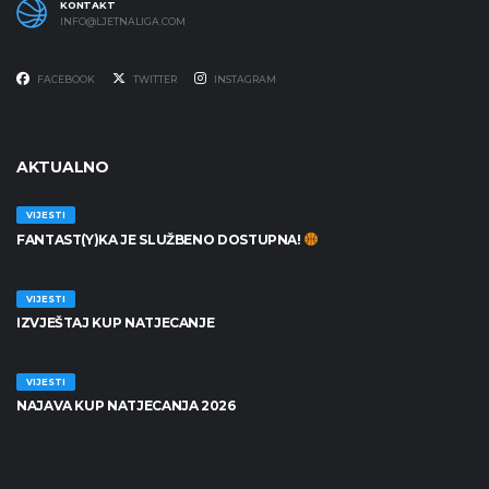
KONTAKT
INFO@LJETNALIGA.COM
FACEBOOK
TWITTER
INSTAGRAM
AKTUALNO
VIJESTI
FANTAST(Y)KA JE SLUŽBENO DOSTUPNA!
30/06/2026
VIJESTI
IZVJEŠTAJ KUP NATJECANJE
25/06/2026
VIJESTI
NAJAVA KUP NATJECANJA 2026
19/06/2026