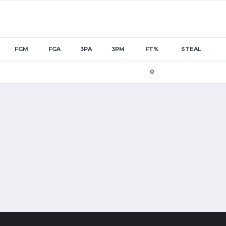
FGM
FGA
3PA
3PM
FT%
STEAL
0