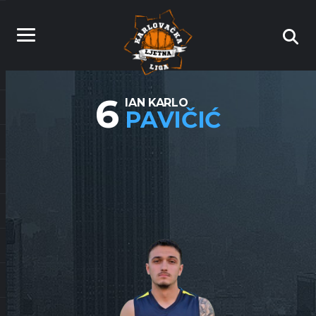
6
IAN KARLO
PAVIČIĆ