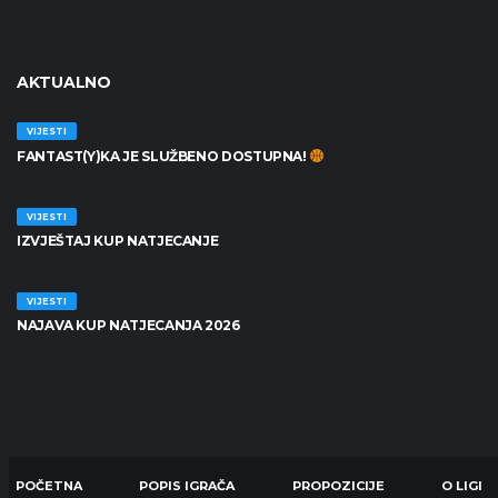
AKTUALNO
VIJESTI
FANTAST(Y)KA JE SLUŽBENO DOSTUPNA!
30/06/2026
VIJESTI
IZVJEŠTAJ KUP NATJECANJE
25/06/2026
VIJESTI
NAJAVA KUP NATJECANJA 2026
19/06/2026
POČETNA
POPIS IGRAČA
PROPOZICIJE
O LIGI