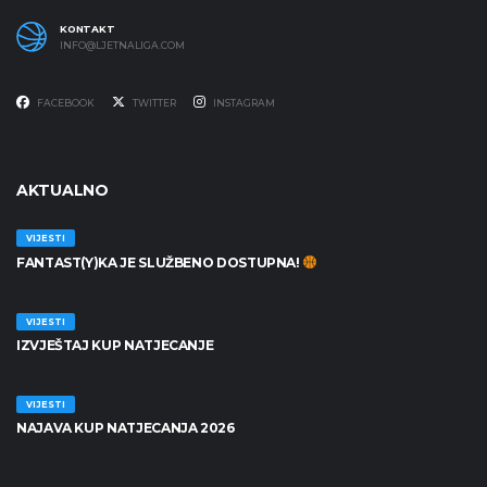
KONTAKT
INFO@LJETNALIGA.COM
FACEBOOK
TWITTER
INSTAGRAM
AKTUALNO
VIJESTI
FANTAST(Y)KA JE SLUŽBENO DOSTUPNA!
30/06/2026
VIJESTI
IZVJEŠTAJ KUP NATJECANJE
25/06/2026
VIJESTI
NAJAVA KUP NATJECANJA 2026
19/06/2026