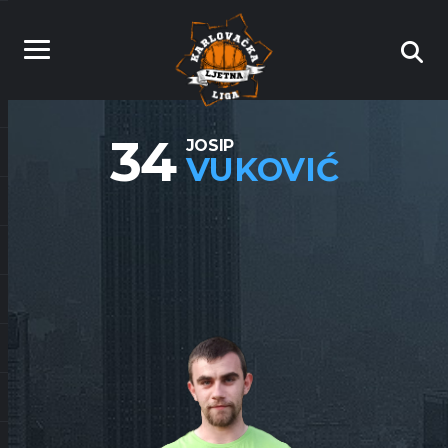
34
JOSIP
VUKOVIĆ