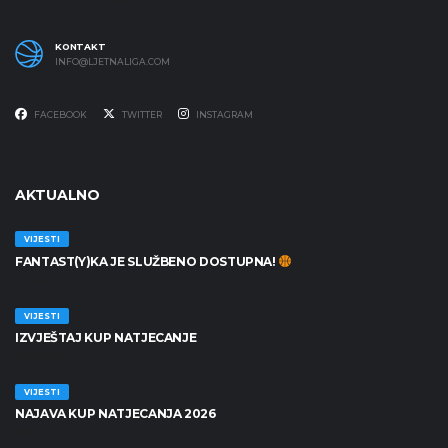
KONTAKT
INFO@LJETNALIGA.COM
FACEBOOK
TWITTER
INSTAGRAM
AKTUALNO
VIJESTI
FANTAST(Y)KA JE SLUŽBENO DOSTUPNA!
30/06/2026
VIJESTI
IZVJEŠTAJ KUP NATJECANJE
25/06/2026
VIJESTI
NAJAVA KUP NATJECANJA 2026
19/06/2026