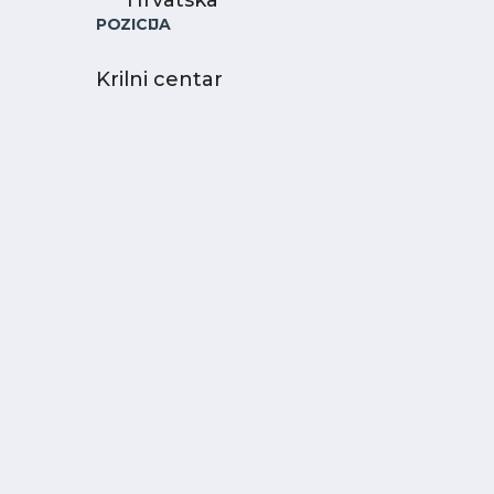
Hrvatska
POZICIJA
Krilni centar