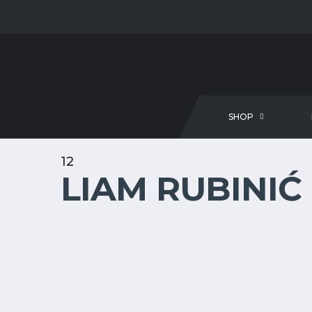
SHOP
12
LIAM RUBINIĆ