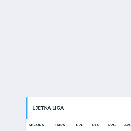
LJETNA LIGA
SEZONA
EKIPA
PPG
PTS
RPG
AP