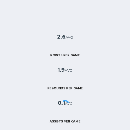
2.6
AVG
POINTS PER GAME
1.9
AVG
REBOUNDS PER GAME
0.1
AVG
ASSISTS PER GAME