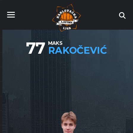
77
MAKS
RAKOČEVIĆ