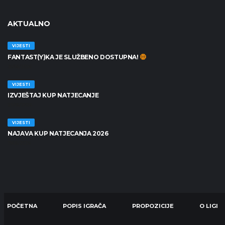
AKTUALNO
VIJESTI
FANTAST(Y)KA JE SLUŽBENO DOSTUPNA!
30/06/2026
VIJESTI
IZVJEŠTAJ KUP NATJECANJE
25/06/2026
VIJESTI
NAJAVA KUP NATJECANJA 2026
19/06/2026
POČETNA
POPIS IGRAČA
PROPOZICIJE
O LIGI