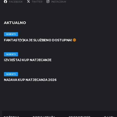
FACEBOOK
TWITTER
INSTAGRAM
AKTUALNO
VIJESTI
FANTAST(Y)KA JE SLUŽBENO DOSTUPNA!
30/06/2026
VIJESTI
IZVJEŠTAJ KUP NATJECANJE
25/06/2026
VIJESTI
NAJAVA KUP NATJECANJA 2026
19/06/2026