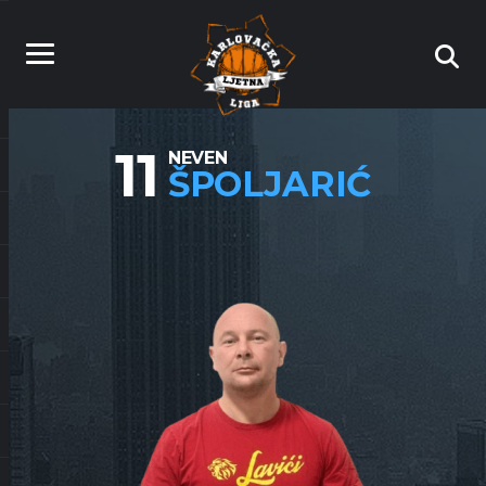
11
NEVEN
ŠPOLJARIĆ