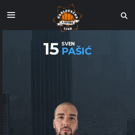
15
SVEN
PAŠIĆ