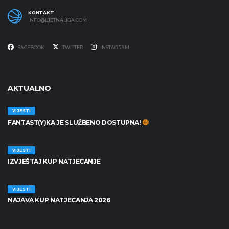
KONTAKT
INFO@LJETNALIGA.COM
FACEBOOK
TWITTER
INSTAGRAM
AKTUALNO
VIJESTI
FANTAST(Y)KA JE SLUŽBENO DOSTUPNA!
30/06/2026
VIJESTI
IZVJEŠTAJ KUP NATJECANJE
25/06/2026
VIJESTI
NAJAVA KUP NATJECANJA 2026
19/06/2026