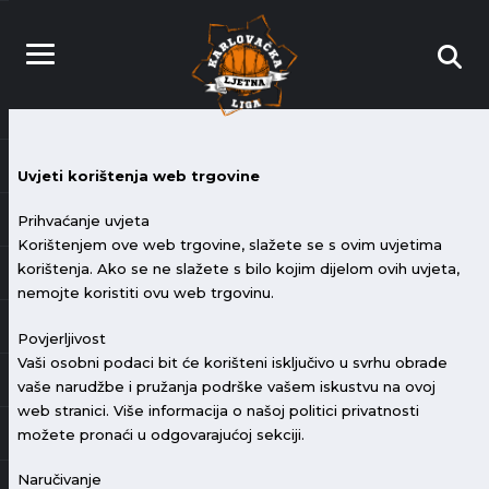
Uvjeti korištenja web trgovine
Prihvaćanje uvjeta
Korištenjem ove web trgovine, slažete se s ovim uvjetima
korištenja. Ako se ne slažete s bilo kojim dijelom ovih uvjeta,
nemojte koristiti ovu web trgovinu.
Povjerljivost
Vaši osobni podaci bit će korišteni isključivo u svrhu obrade
vaše narudžbe i pružanja podrške vašem iskustvu na ovoj
web stranici. Više informacija o našoj politici privatnosti
možete pronaći u odgovarajućoj sekciji.
Naručivanje