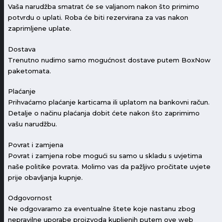
Vaša narudžba smatrat će se valjanom nakon što primimo
potvrdu o uplati. Roba će biti rezervirana za vas nakon
zaprimljene uplate.
Dostava
Trenutno nudimo samo mogućnost dostave putem BoxNow
paketomata.
Plaćanje
Prihvaćamo plaćanje karticama ili uplatom na bankovni račun.
Detalje o načinu plaćanja dobit ćete nakon što zaprimimo
vašu narudžbu.
Povrat i zamjena
Povrat i zamjena robe mogući su samo u skladu s uvjetima
naše politike povrata. Molimo vas da pažljivo pročitate uvjete
prije obavljanja kupnje.
Odgovornost
Ne odgovaramo za eventualne štete koje nastanu zbog
nepravilne uporabe proizvoda kupljenih putem ove web