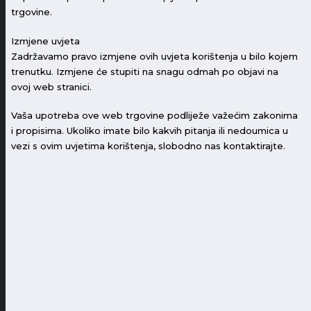
trgovine.
Izmjene uvjeta
Zadržavamo pravo izmjene ovih uvjeta korištenja u bilo kojem
trenutku. Izmjene će stupiti na snagu odmah po objavi na
ovoj web stranici.
Vaša upotreba ove web trgovine podliježe važećim zakonima
i propisima. Ukoliko imate bilo kakvih pitanja ili nedoumica u
vezi s ovim uvjetima korištenja, slobodno nas kontaktirajte.