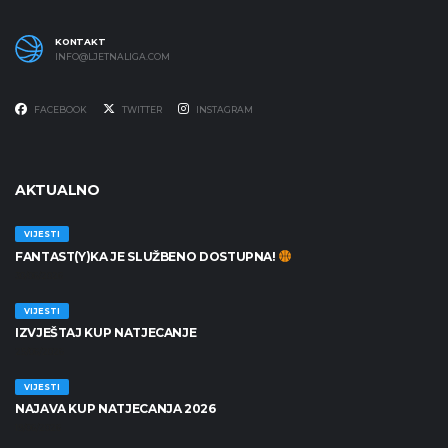
KONTAKT
INFO@LJETNALIGA.COM
FACEBOOK
TWITTER
INSTAGRAM
AKTUALNO
VIJESTI
FANTAST(Y)KA JE SLUŽBENO DOSTUPNA!
30/06/2026
VIJESTI
IZVJEŠTAJ KUP NATJECANJE
25/06/2026
VIJESTI
NAJAVA KUP NATJECANJA 2026
19/06/2026