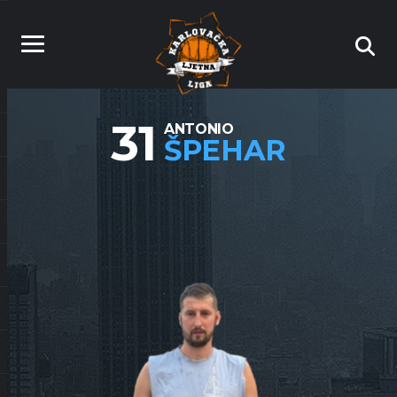
31
ANTONIO
ŠPEHAR