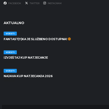
FACEBOOK
TWITTER
INSTAGRAM
AKTUALNO
VIJESTI
FANTAST(Y)KA JE SLUŽBENO DOSTUPNA!
30/06/2026
VIJESTI
IZVJEŠTAJ KUP NATJECANJE
25/06/2026
VIJESTI
NAJAVA KUP NATJECANJA 2026
19/06/2026