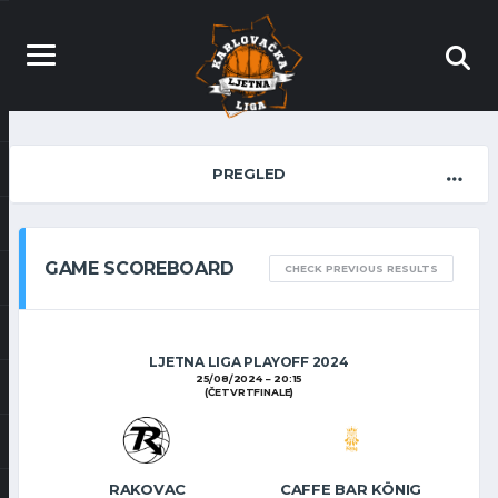
PREGLED
GAME SCOREBOARD
CHECK PREVIOUS RESULTS
LJETNA LIGA PLAYOFF 2024
25/08/2024
20:15
(ČETVRTFINALE)
RAKOVAC
CAFFE BAR KÖNIG