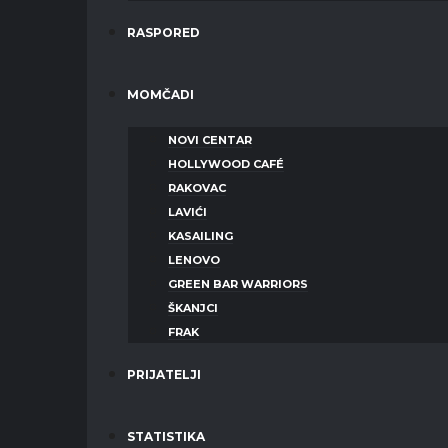
RASPORED
MOMČADI
NOVI CENTAR
HOLLYWOOD CAFÉ
RAKOVAC
LAVIĆI
KASAILING
LENOVO
GREEN BAR WARRIORS
ŠKANJCI
FRAK
PRIJATELJI
STATISTIKA