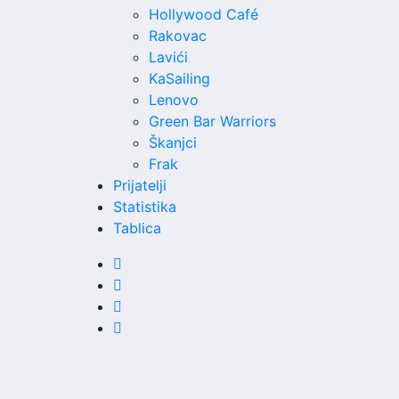
Hollywood Café
Rakovac
Lavići
KaSailing
Lenovo
Green Bar Warriors
Škanjci
Frak
Prijatelji
Statistika
Tablica