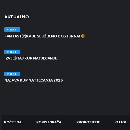
AKTUALNO
VIJESTI
FANTAST(Y)KA JE SLUŽBENO DOSTUPNA!
30/06/2026
VIJESTI
IZVJEŠTAJ KUP NATJECANJE
25/06/2026
VIJESTI
NAJAVA KUP NATJECANJA 2026
19/06/2026
POČETNA
POPIS IGRAČA
PROPOZICIJE
O LIGI