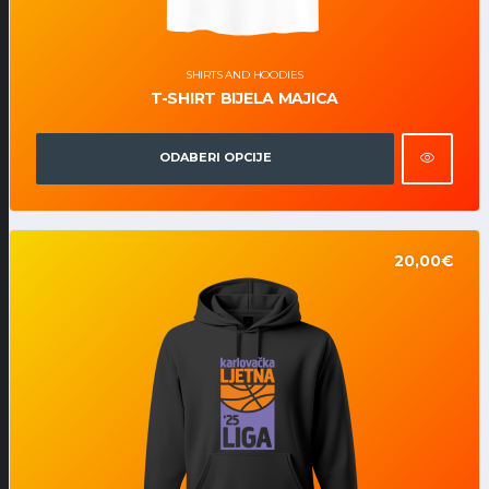
SHIRTS AND HOODIES
T-SHIRT BIJELA MAJICA
ODABERI OPCIJE
20,00
€