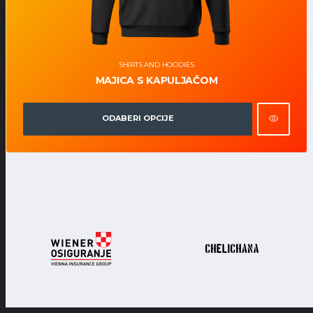
SHIRTS AND HOODIES
MAJICA S KAPULJAČOM
ODABERI OPCIJE