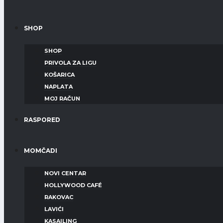
SHOP
SHOP
PRIVOLA ZA LIGU
KOŠARICA
NAPLATA
MOJ RAČUN
RASPORED
MOMČADI
NOVI CENTAR
HOLLYWOOD CAFÉ
RAKOVAC
LAVIĆI
KASAILING