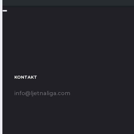
KONTAKT
info@ljetnaliga.com