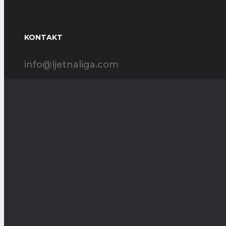
KONTAKT
info@ljetnaliga.com