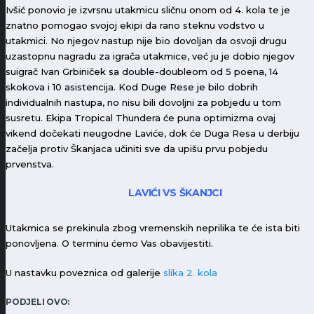
Ivšić ponovio je izvrsnu utakmicu sličnu onom od 4. kola te je
znatno pomogao svojoj ekipi da rano steknu vodstvo u
utakmici. No njegov nastup nije bio dovoljan da osvoji drugu
uzastopnu nagradu za igrača utakmice, već ju je dobio njegov
suigrač Ivan Grbiniček sa double-doubleom od 5 poena, 14
skokova i 10 asistencija. Kod Duge Rese je bilo dobrih
individualnih nastupa, no nisu bili dovoljni za pobjedu u tom
susretu. Ekipa Tropical Thundera će puna optimizma ovaj
vikend dočekati neugodne Laviće, dok će Duga Resa u derbiju
začelja protiv Škanjaca učiniti sve da upišu prvu pobjedu
prvenstva.
LAVIĆI VS ŠKANJCI
Utakmica se prekinula zbog vremenskih neprilika te će ista biti
ponovljena. O terminu ćemo Vas obavijestiti.
U nastavku poveznica od galerije
slika 2. kola
PODJELI OVO: