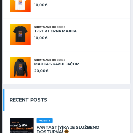
10,00
€
SHIRTS AND HOODIES
T-SHIRT CRNA MAJICA
10,00
€
SHIRTS AND HOODIES
MAJICA S KAPULJAČOM
20,00
€
RECENT POSTS
VIJESTI
FANTAST(Y)KA JE SLUŽBENO
DOSTUPNA!