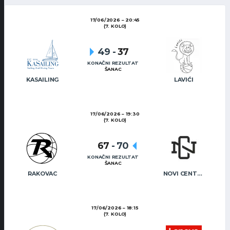
17/06/2026
20:45
(7. KOLO)
49
-
37
KONAČNI REZULTAT
ŠANAC
KASAILING
LAVIĆI
17/06/2026
19:30
(7. KOLO)
67
-
70
KONAČNI REZULTAT
ŠANAC
RAKOVAC
NOVI CENTAR
17/06/2026
18:15
(7. KOLO)