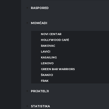
RASPORED
MOMČADI
NOVI CENTAR
HOLLYWOOD CAFÉ
RAKOVAC
LAVIĆI
KASAILING
LENOVO
GREEN BAR WARRIORS
ŠKANJCI
FRAK
PRIJATELJI
STATISTIKA