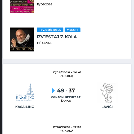
19/06/2026
IZVJEŠĆE KOLA
VIJESTI
IZVJEŠTAJ 7. KOLA
19/06/2026
17/06/2026
20:45
(7. KOLO)
49
-
37
KONAČNI REZULTAT
ŠANAC
KASAILING
LAVIĆI
17/06/2026
19:30
(7. KOLO)