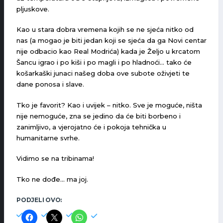
pljuskove.
Kao u stara dobra vremena kojih se ne sjeća nitko od
nas (a mogao je biti jedan koji se sjeća da ga Novi centar
nije odbacio kao Real Modrića) kada je Željo u krcatom
Šancu igrao i po kiši i po magli i po hladnoći… tako će
košarkaški junaci našeg doba ove subote oživjeti te
dane ponosa i slave.
Tko je favorit? Kao i uvijek – nitko. Sve je moguće, ništa
nije nemoguće, zna se jedino da će biti borbeno i
zanimljivo, a vjerojatno će i pokoja tehnička u
humanitarne svrhe.
Vidimo se na tribinama!
Tko ne dođe… ma joj.
PODJELI OVO: