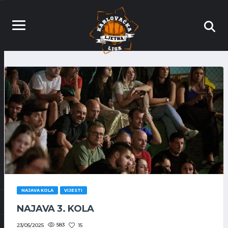
NAJAVA KOLA
VIJESTI
NAJAVA 3. KOLA
583
15
23/05/2025