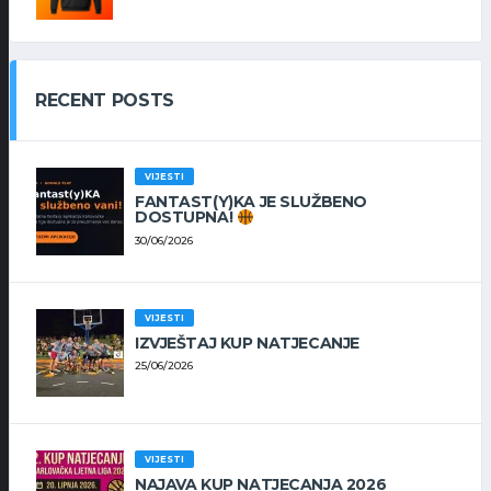
RECENT POSTS
VIJESTI
FANTAST(Y)KA JE SLUŽBENO
DOSTUPNA!
30/06/2026
VIJESTI
IZVJEŠTAJ KUP NATJECANJE
25/06/2026
VIJESTI
NAJAVA KUP NATJECANJA 2026