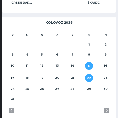
GREEN BAR WARRIORS
ŠKANJCI
KOLOVOZ 2026
P
U
S
Č
P
S
N
1
2
3
4
5
6
7
8
9
10
11
12
13
14
16
15
17
18
19
20
21
23
22
24
25
26
27
28
29
30
31