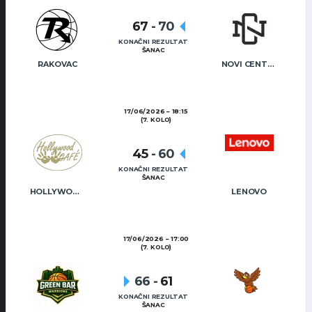
67
-
70
KONAČNI REZULTAT
ŠANAC
RAKOVAC
NOVI CENTAR
17/06/2026
18:15
(7. KOLO)
45
-
60
KONAČNI REZULTAT
ŠANAC
HOLLYWOOD CAFÉ
LENOVO
17/06/2026
17:00
(7. KOLO)
66
-
61
KONAČNI REZULTAT
ŠANAC