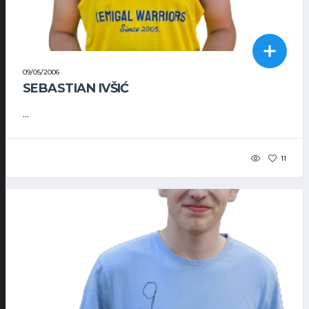
09/05/2006
SEBASTIAN IVŠIĆ
...
11