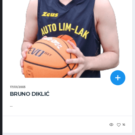
17/01/2003
BRUNO DIKLIĆ
...
16