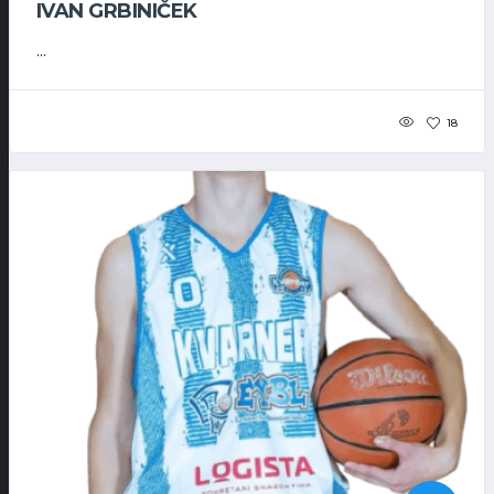
IVAN GRBINIČEK
...
18