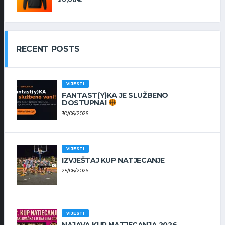
RECENT POSTS
VIJESTI
FANTAST(Y)KA JE SLUŽBENO
DOSTUPNA!
30/06/2026
VIJESTI
IZVJEŠTAJ KUP NATJECANJE
25/06/2026
VIJESTI