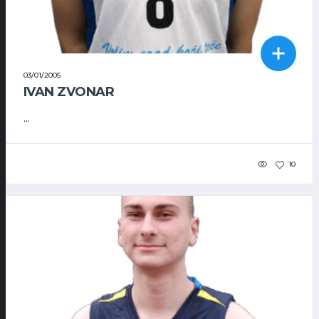
03/01/2005
IVAN ZVONAR
...
10