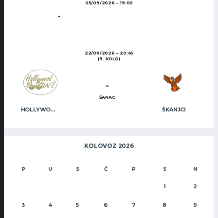
05/09/2026
19:00
-
22/08/2026
20:45
(9. KOLO)
-
ŠANAC
HOLLYWOOD CAFÉ
ŠKANJCI
KOLOVOZ 2026
P
U
S
Č
P
S
N
1
2
3
4
5
6
7
8
9