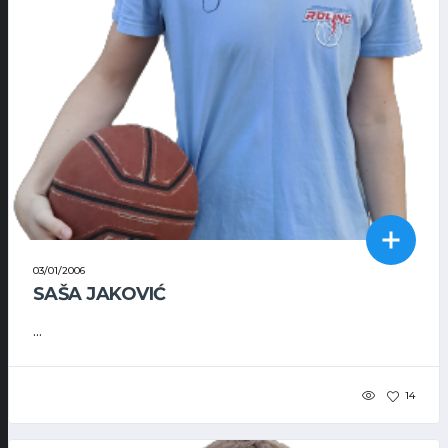
03/01/2006
SAŠA JAKOVIĆ
...
14