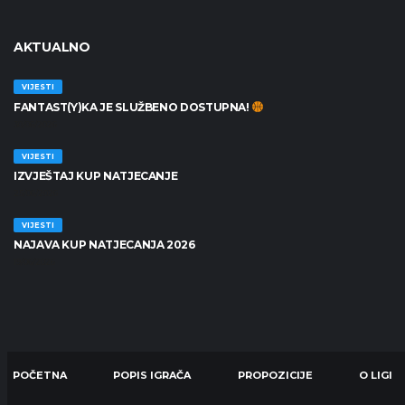
AKTUALNO
VIJESTI
FANTAST(Y)KA JE SLUŽBENO DOSTUPNA!
30/06/2026
VIJESTI
IZVJEŠTAJ KUP NATJECANJE
25/06/2026
VIJESTI
NAJAVA KUP NATJECANJA 2026
19/06/2026
POČETNA
POPIS IGRAČA
PROPOZICIJE
O LIGI