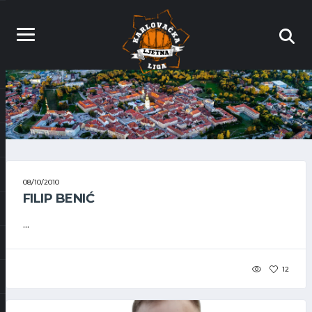
08/10/2010
FILIP BENIĆ
...
12