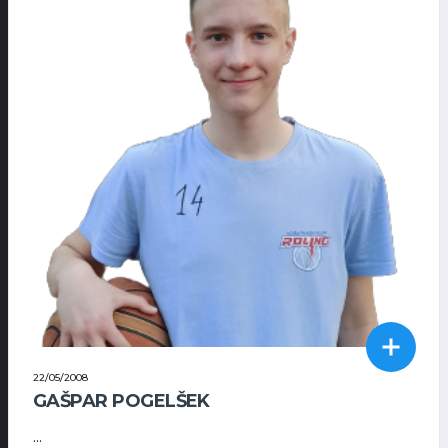
22/05/2008
GAŠPAR POGELŠEK
...