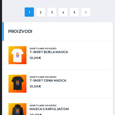
1
2
3
4
5
PROIZVODI
SHIRTS AND HOODIES
T-SHIRT BIJELA MAJICA
10,00
€
SHIRTS AND HOODIES
T-SHIRT CRNA MAJICA
10,00
€
SHIRTS AND HOODIES
MAJICA S KAPULJAČOM
20,00
€