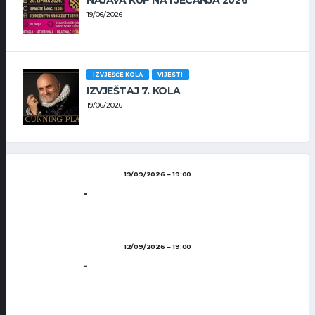
NAJAVA KUP NATJECANJA 2026
19/06/2026
IZVJEŠĆE KOLA
VIJESTI
IZVJEŠTAJ 7. KOLA
19/06/2026
19/09/2026
19:00
-
12/09/2026
19:00
-