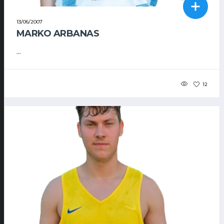
13/06/2007
MARKO ARBANAS
...
12