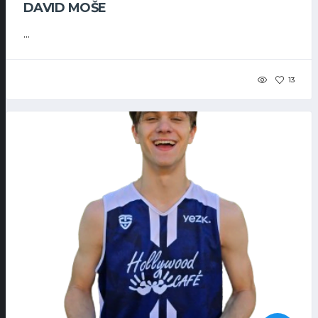
DAVID MOŠE
...
13