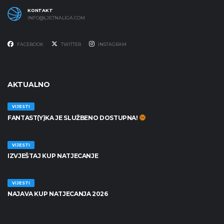
KONTAKT
INFO@LJETNALIGA.COM
FACEBOOK
TWITTER
INSTAGRAM
AKTUALNO
VIJESTI
FANTAST(Y)KA JE SLUŽBENO DOSTUPNA!
30/06/2026
VIJESTI
IZVJEŠTAJ KUP NATJECANJE
25/06/2026
VIJESTI
NAJAVA KUP NATJECANJA 2026
19/06/2026