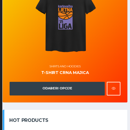
SHIRTS AND HOODIES
T-SHIRT CRNA MAJICA
ODABERI OPCIJE
HOT PRODUCTS