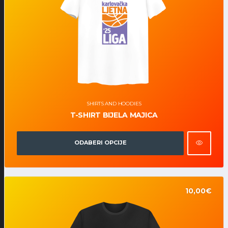
SHIRTS AND HOODIES
T-SHIRT BIJELA MAJICA
ODABERI OPCIJE
10,00
€