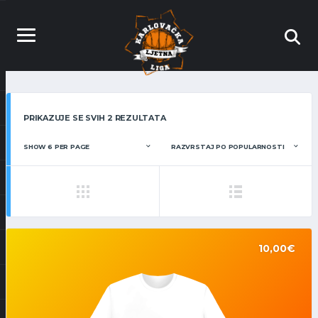
POREDANO
PRIKAZUJE SE SVIH 2 REZULTATA
PO
POPULARNOSTI
10,00
€