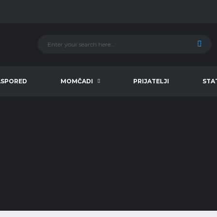
ASPORED
MOMČADI
PRIJATELJI
STA