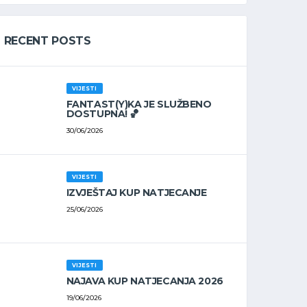
RECENT POSTS
VIJESTI
FANTAST(Y)KA JE SLUŽBENO
DOSTUPNA! 🏀
30/06/2026
VIJESTI
IZVJEŠTAJ KUP NATJECANJE
25/06/2026
VIJESTI
NAJAVA KUP NATJECANJA 2026
19/06/2026