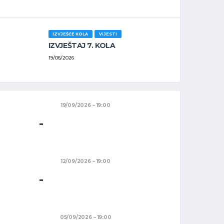
IZVJEŠĆE KOLA
VIJESTI
IZVJEŠTAJ 7. KOLA
19/06/2026
19/09/2026
19:00
-
12/09/2026
19:00
-
05/09/2026
19:00