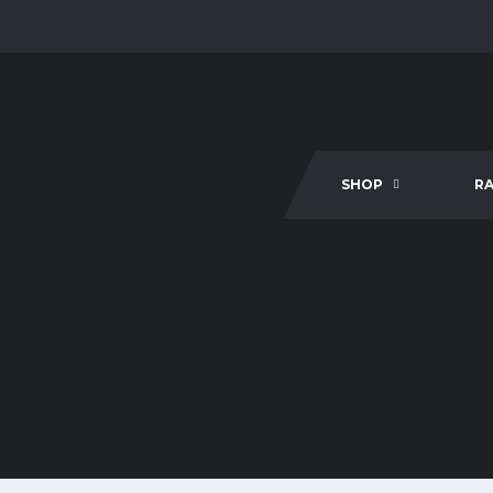
SHOP
R