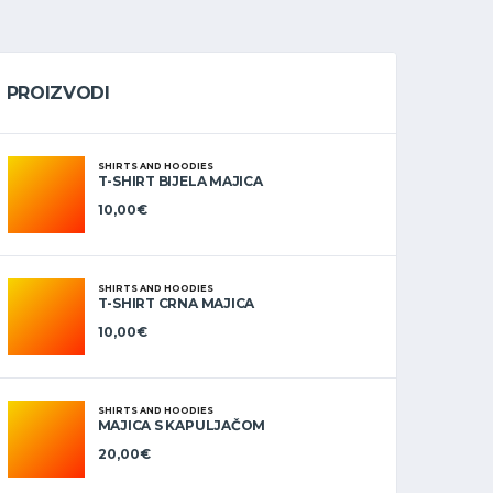
PROIZVODI
SHIRTS AND HOODIES
T-SHIRT BIJELA MAJICA
10,00
€
SHIRTS AND HOODIES
T-SHIRT CRNA MAJICA
10,00
€
SHIRTS AND HOODIES
MAJICA S KAPULJAČOM
20,00
€