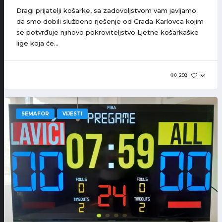
Dragi prijatelji košarke, sa zadovoljstvom vam javljamo
da smo dobili službeno rješenje od Grada Karlovca kojim
se potvrđuje njihovo pokroviteljstvo Ljetne košarkaške
lige koja će...
298
34
SEMAFOR
VIJESTI