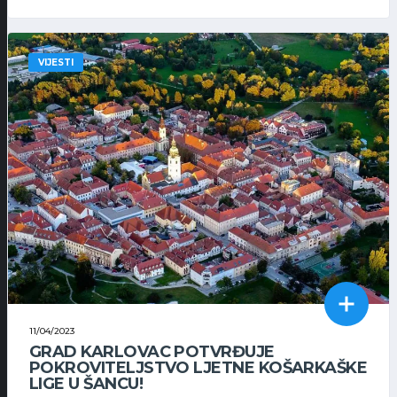
VIJESTI
11/04/2023
GRAD KARLOVAC POTVRĐUJE
POKROVITELJSTVO LJETNE KOŠARKAŠKE
LIGE U ŠANCU!