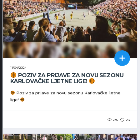
11/04/2024
POZIV ZA PRIJAVE ZA NOVU SEZONU
KARLOVAČKE LJETNE LIGE!
Poziv za prijave za novu sezonu Karlovačke ljetne
lige!
...
236
28