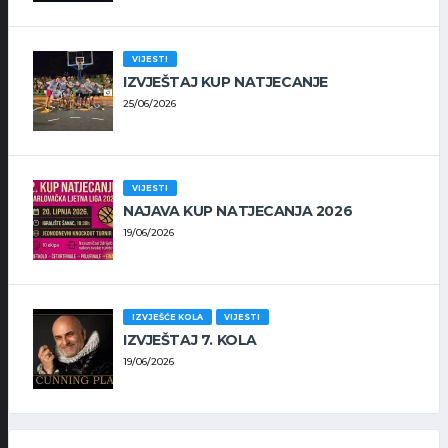
VIJESTI
IZVJEŠTAJ KUP NATJECANJE
25/06/2026
VIJESTI
NAJAVA KUP NATJECANJA 2026
19/06/2026
IZVJEŠĆE KOLA
VIJESTI
IZVJEŠTAJ 7. KOLA
19/06/2026