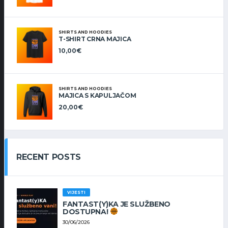
SHIRTS AND HOODIES
T-SHIRT CRNA MAJICA
10,00
€
SHIRTS AND HOODIES
MAJICA S KAPULJAČOM
20,00
€
RECENT POSTS
VIJESTI
FANTAST(Y)KA JE SLUŽBENO
DOSTUPNA!
30/06/2026