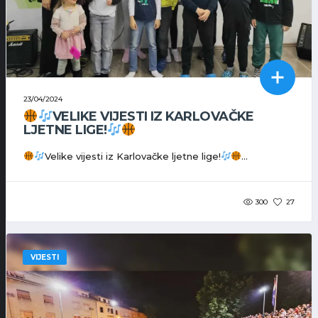
23/04/2024
VELIKE VIJESTI IZ KARLOVAČKE
LJETNE LIGE!
Velike vijesti iz Karlovačke ljetne lige!
...
300
27
VIJESTI