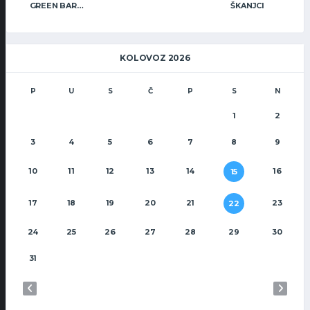
GREEN BAR WARRIORS
ŠKANJCI
KOLOVOZ 2026
P
U
S
Č
P
S
N
1
2
3
4
5
6
7
8
9
10
11
12
13
14
16
15
17
18
19
20
21
23
22
24
25
26
27
28
29
30
31