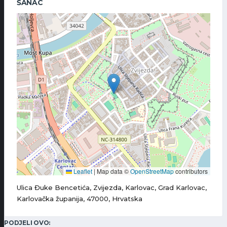
ŠANAC
Leaflet
|
Map data ©
OpenStreetMap
contributors
Ulica Đuke Bencetića, Zvijezda, Karlovac, Grad Karlovac,
Karlovačka županija, 47000, Hrvatska
PODJELI OVO: