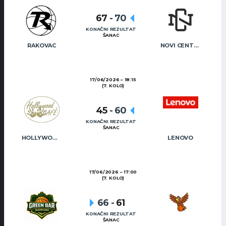
67
-
70
KONAČNI REZULTAT
ŠANAC
RAKOVAC
NOVI CENTAR
17/06/2026
18:15
(7. KOLO)
45
-
60
KONAČNI REZULTAT
ŠANAC
HOLLYWOOD CAFÉ
LENOVO
17/06/2026
17:00
(7. KOLO)
66
-
61
KONAČNI REZULTAT
ŠANAC