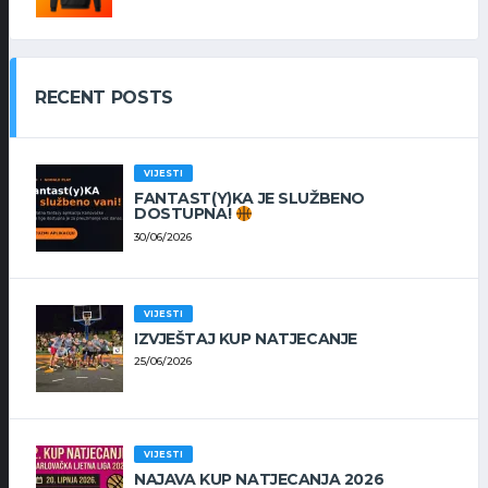
RECENT POSTS
VIJESTI
FANTAST(Y)KA JE SLUŽBENO
DOSTUPNA!
30/06/2026
VIJESTI
IZVJEŠTAJ KUP NATJECANJE
25/06/2026
VIJESTI
NAJAVA KUP NATJECANJA 2026