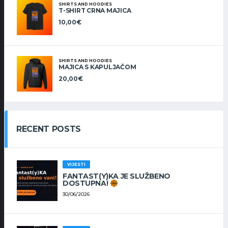
SHIRTS AND HOODIES
T-SHIRT CRNA MAJICA
10,00
€
SHIRTS AND HOODIES
MAJICA S KAPULJAČOM
20,00
€
RECENT POSTS
VIJESTI
FANTAST(Y)KA JE SLUŽBENO
DOSTUPNA!
30/06/2026