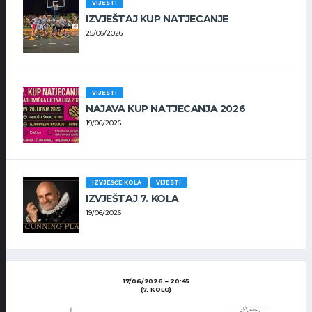
VIJESTI
IZVJEŠTAJ KUP NATJECANJE
25/06/2026
VIJESTI
NAJAVA KUP NATJECANJA 2026
19/06/2026
IZVJEŠĆE KOLA
VIJESTI
IZVJEŠTAJ 7. KOLA
19/06/2026
17/06/2026
20:45
(7. KOLO)