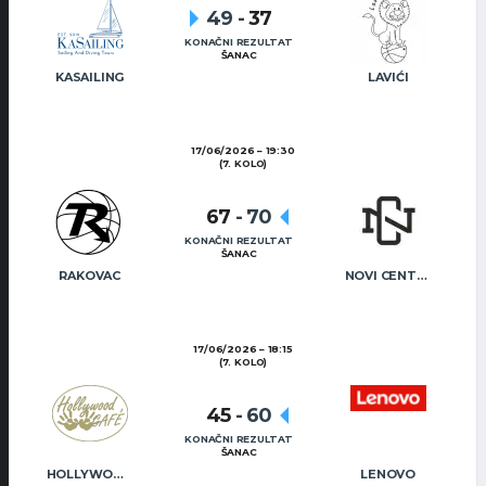
49
-
37
KONAČNI REZULTAT
ŠANAC
KASAILING
LAVIĆI
17/06/2026
19:30
(7. KOLO)
67
-
70
KONAČNI REZULTAT
ŠANAC
RAKOVAC
NOVI CENTAR
17/06/2026
18:15
(7. KOLO)
45
-
60
KONAČNI REZULTAT
ŠANAC
HOLLYWOOD CAFÉ
LENOVO