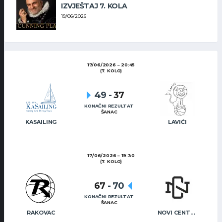
IZVJEŠTAJ 7. KOLA
19/06/2026
17/06/2026
20:45
(7. KOLO)
49
-
37
KONAČNI REZULTAT
ŠANAC
KASAILING
LAVIĆI
17/06/2026
19:30
(7. KOLO)
67
-
70
KONAČNI REZULTAT
ŠANAC
RAKOVAC
NOVI CENTAR