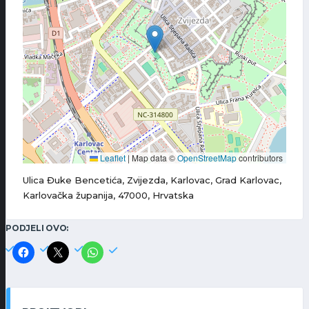
Leaflet
|
Map data ©
OpenStreetMap
contributors
Ulica Đuke Bencetića, Zvijezda, Karlovac, Grad Karlovac,
Karlovačka županija, 47000, Hrvatska
PODJELI OVO: