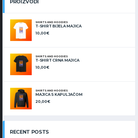
PROIZVODI
SHIRTS AND HOODIES
T-SHIRT BIJELA MAJICA
10,00
€
SHIRTS AND HOODIES
T-SHIRT CRNA MAJICA
10,00
€
SHIRTS AND HOODIES
MAJICA S KAPULJAČOM
20,00
€
RECENT POSTS