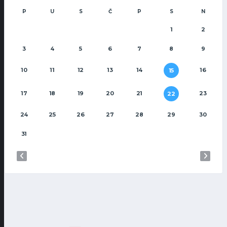
P
U
S
Č
P
S
N
1
2
3
4
5
6
7
8
9
10
11
12
13
14
16
15
17
18
19
20
21
23
22
24
25
26
27
28
29
30
31