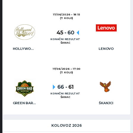
17/06/2026
18:15
(7. KOLO)
45
-
60
KONAČNI REZULTAT
ŠANAC
HOLLYWOOD CAFÉ
LENOVO
17/06/2026
17:00
(7. KOLO)
66
-
61
KONAČNI REZULTAT
ŠANAC
GREEN BAR WARRIORS
ŠKANJCI
KOLOVOZ 2026