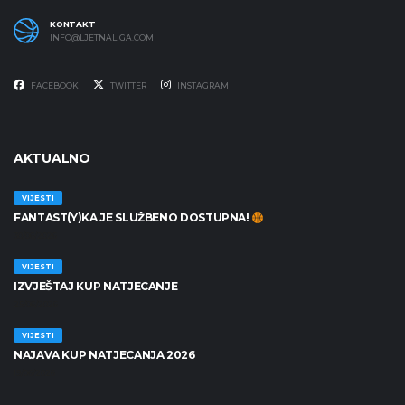
KONTAKT
INFO@LJETNALIGA.COM
FACEBOOK
TWITTER
INSTAGRAM
AKTUALNO
VIJESTI
FANTAST(Y)KA JE SLUŽBENO DOSTUPNA!
30/06/2026
VIJESTI
IZVJEŠTAJ KUP NATJECANJE
25/06/2026
VIJESTI
NAJAVA KUP NATJECANJA 2026
19/06/2026