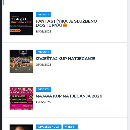
VIJESTI
FANTAST(Y)KA JE SLUŽBENO
DOSTUPNA!
30/06/2026
VIJESTI
IZVJEŠTAJ KUP NATJECANJE
25/06/2026
VIJESTI
NAJAVA KUP NATJECANJA 2026
19/06/2026
IZVJEŠĆE KOLA
VIJESTI