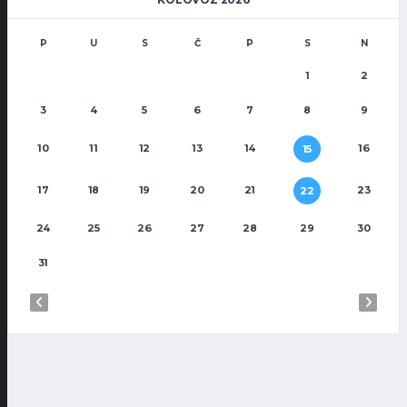
P
U
S
Č
P
S
N
1
2
3
4
5
6
7
8
9
10
11
12
13
14
16
15
17
18
19
20
21
23
22
24
25
26
27
28
29
30
31