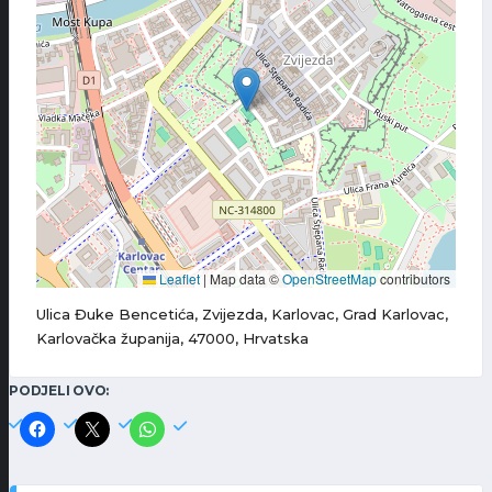
Leaflet
|
Map data ©
OpenStreetMap
contributors
Ulica Đuke Bencetića, Zvijezda, Karlovac, Grad Karlovac,
Karlovačka županija, 47000, Hrvatska
PODJELI OVO: