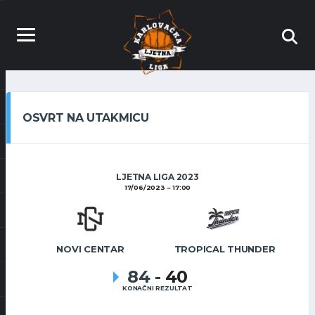
OSVRT NA UTAKMICU
LJETNA LIGA 2023
17/06/2023
17:00
NOVI CENTAR
TROPICAL THUNDER
84
-
40
KONAČNI REZULTAT