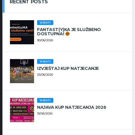
RECENT POSTS
VIJESTI
FANTAST(Y)KA JE SLUŽBENO
DOSTUPNA!
30/06/2026
VIJESTI
IZVJEŠTAJ KUP NATJECANJE
25/06/2026
VIJESTI
NAJAVA KUP NATJECANJA 2026
19/06/2026