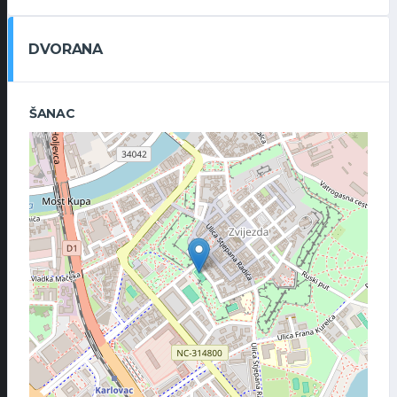
DVORANA
ŠANAC