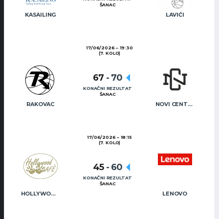
ŠANAC
KASAILING
LAVIĆI
17/06/2026
19:30
(7. KOLO)
67
-
70
KONAČNI REZULTAT
ŠANAC
RAKOVAC
NOVI CENTAR
17/06/2026
18:15
(7. KOLO)
45
-
60
KONAČNI REZULTAT
ŠANAC
HOLLYWOOD CAFÉ
LENOVO