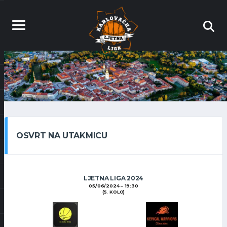
OSVRT NA UTAKMICU
LJETNA LIGA 2024
05/06/2024
19:30
(5. KOLO)