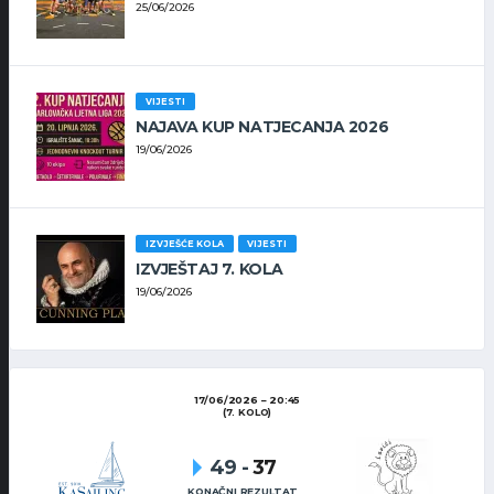
25/06/2026
VIJESTI
NAJAVA KUP NATJECANJA 2026
19/06/2026
IZVJEŠĆE KOLA
VIJESTI
IZVJEŠTAJ 7. KOLA
19/06/2026
17/06/2026
20:45
(7. KOLO)
49
-
37
KONAČNI REZULTAT