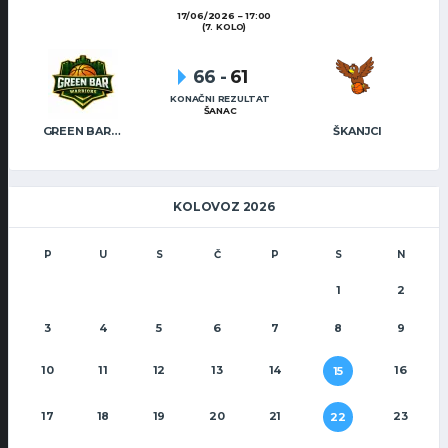
17/06/2026
17:00
(7. KOLO)
66
-
61
KONAČNI REZULTAT
ŠANAC
GREEN BAR WARRIORS
ŠKANJCI
KOLOVOZ 2026
P
U
S
Č
P
S
N
1
2
3
4
5
6
7
8
9
10
11
12
13
14
16
15
17
18
19
20
21
23
22