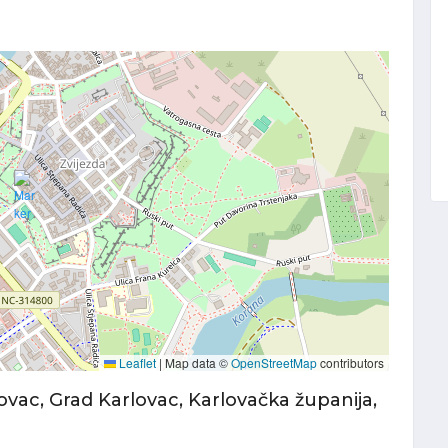
Leaflet
|
Map data ©
OpenStreetMap
contributors
ovac, Grad Karlovac, Karlovačka županija,