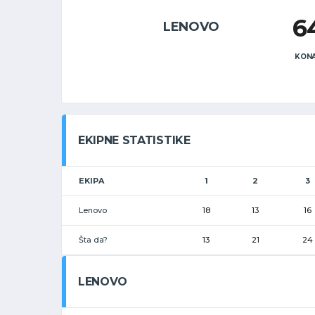
6
LENOVO
KONA
EKIPNE STATISTIKE
EKIPA
1
2
3
Lenovo
18
13
16
Šta da?
13
21
24
LENOVO