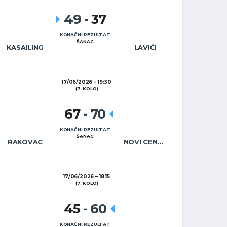
49
-
37
KONAČNI REZULTAT
ŠANAC
KASAILING
LAVIĆI
17/06/2026
19:30
(7. KOLO)
67
-
70
KONAČNI REZULTAT
ŠANAC
RAKOVAC
NOVI CENTAR
17/06/2026
18:15
(7. KOLO)
45
-
60
KONAČNI REZULTAT