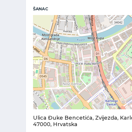
ŠANAC
Ulica Đuke Bencetića, Zvijezda, Karl
47000, Hrvatska