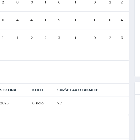
2
0
0
1
6
1
0
2
2
0
4
4
1
5
1
1
0
4
1
1
2
2
3
1
0
2
3
SEZONA
KOLO
SVRŠETAK UTAKMICE
2025
6. kolo
75'