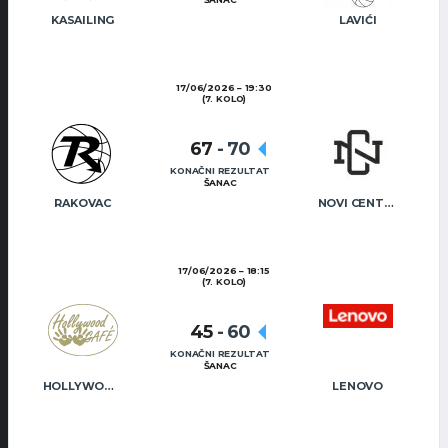
KASAILING
LAVIĆI
17/06/2026
19:30
(7. KOLO)
67
-
70
KONAČNI REZULTAT
ŠANAC
RAKOVAC
NOVI CENTAR
17/06/2026
18:15
(7. KOLO)
45
-
60
KONAČNI REZULTAT
ŠANAC
HOLLYWOOD CAFÉ
LENOVO