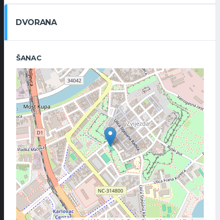
DVORANA
ŠANAC