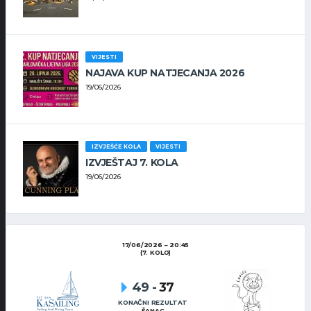
VIJESTI
NAJAVA KUP NATJECANJA 2026
19/06/2026
IZVJEŠĆE KOLA
VIJESTI
IZVJEŠTAJ 7. KOLA
19/06/2026
17/06/2026
20:45
(7. KOLO)
49
-
37
KONAČNI REZULTAT
ŠANAC