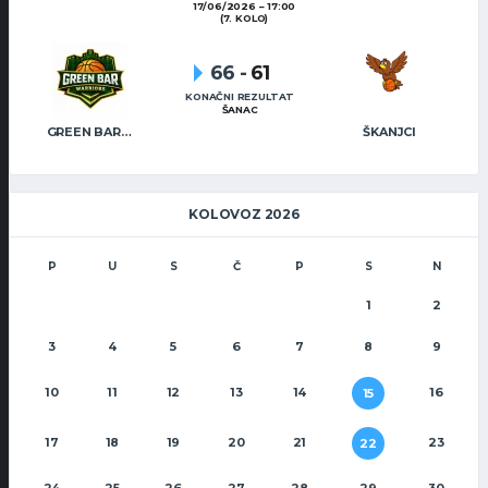
17/06/2026
17:00
(7. KOLO)
66
-
61
KONAČNI REZULTAT
ŠANAC
GREEN BAR WARRIORS
ŠKANJCI
KOLOVOZ 2026
P
U
S
Č
P
S
N
1
2
3
4
5
6
7
8
9
10
11
12
13
14
16
15
17
18
19
20
21
23
22
24
25
26
27
28
29
30