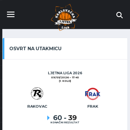
OSVRT NA UTAKMICU
LJETNA LIGA 2026
09/05/2026
17:45
(1. KOLO)
RAKOVAC
FRAK
60
-
39
KONAČNI REZULTAT