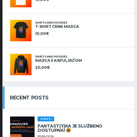
SHIRTS AND HOODIES
T-SHIRT CRNA MAJICA
10,00
€
SHIRTS AND HOODIES
MAJICA S KAPULJAČOM
20,00
€
RECENT POSTS
VIJESTI
FANTAST(Y)KA JE SLUŽBENO
DOSTUPNA!
30/06/2026