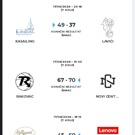
17/06/2026
20:45
(7. KOLO)
49
-
37
KONAČNI REZULTAT
ŠANAC
KASAILING
LAVIĆI
17/06/2026
19:30
(7. KOLO)
67
-
70
KONAČNI REZULTAT
ŠANAC
RAKOVAC
NOVI CENTAR
17/06/2026
18:15
(7. KOLO)