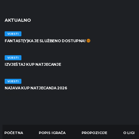
AKTUALNO
VIJESTI
FANTAST(Y)KA JE SLUŽBENO DOSTUPNA!
30/06/2026
VIJESTI
IZVJEŠTAJ KUP NATJECANJE
25/06/2026
VIJESTI
NAJAVA KUP NATJECANJA 2026
19/06/2026
POČETNA
POPIS IGRAČA
PROPOZICIJE
O LIGI