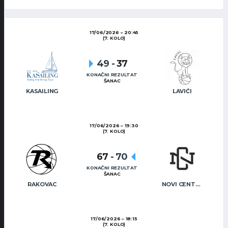
17/06/2026
20:45
(7. KOLO)
49
-
37
KONAČNI REZULTAT
ŠANAC
KASAILING
LAVIĆI
17/06/2026
19:30
(7. KOLO)
67
-
70
KONAČNI REZULTAT
ŠANAC
RAKOVAC
NOVI CENTAR
17/06/2026
18:15
(7. KOLO)