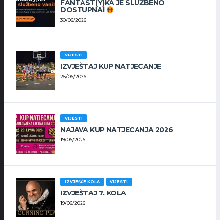
FANTAST(Y)KA JE SLUŽBENO
DOSTUPNA!
30/06/2026
VIJESTI
IZVJEŠTAJ KUP NATJECANJE
25/06/2026
VIJESTI
NAJAVA KUP NATJECANJA 2026
19/06/2026
IZVJEŠĆE KOLA
VIJESTI
IZVJEŠTAJ 7. KOLA
19/06/2026