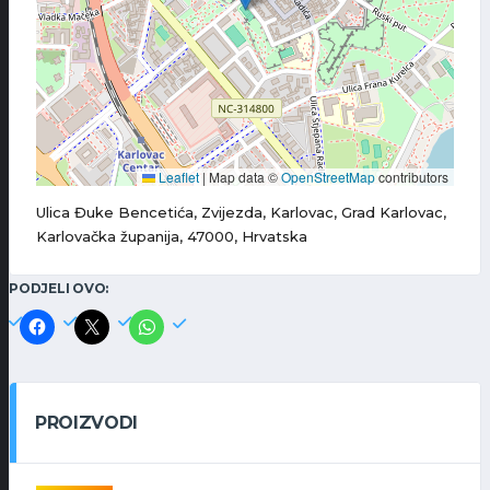
Leaflet
|
Map data ©
OpenStreetMap
contributors
Ulica Đuke Bencetića, Zvijezda, Karlovac, Grad Karlovac,
Karlovačka županija, 47000, Hrvatska
PODJELI OVO:
PROIZVODI