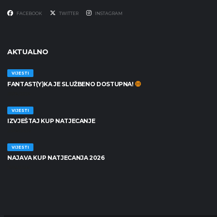
FACEBOOK
TWITTER
INSTAGRAM
AKTUALNO
VIJESTI
FANTAST(Y)KA JE SLUŽBENO DOSTUPNA!
30/06/2026
VIJESTI
IZVJEŠTAJ KUP NATJECANJE
25/06/2026
VIJESTI
NAJAVA KUP NATJECANJA 2026
19/06/2026