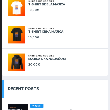
SHIRTS AND HOODIES
T-SHIRT BIJELA MAJICA
10,00
€
SHIRTS AND HOODIES
T-SHIRT CRNA MAJICA
10,00
€
SHIRTS AND HOODIES
MAJICA S KAPULJAČOM
20,00
€
RECENT POSTS
VIJESTI