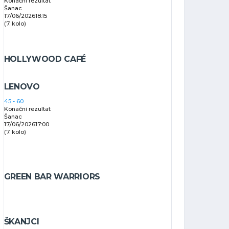
Konačni rezultat
Šanac
17/06/2026
18:15
(7. kolo)
HOLLYWOOD CAFÉ
LENOVO
45
-
60
Konačni rezultat
Šanac
17/06/2026
17:00
(7. kolo)
GREEN BAR WARRIORS
ŠKANJCI