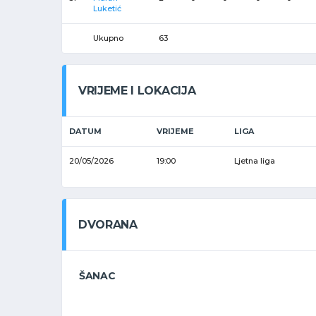
Luketić
Ukupno
63
VRIJEME I LOKACIJA
DATUM
VRIJEME
LIGA
20/05/2026
19:00
Ljetna liga
DVORANA
ŠANAC