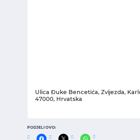
Ulica Đuke Bencetića, Zvijezda, Karl
47000, Hrvatska
PODJELI OVO: