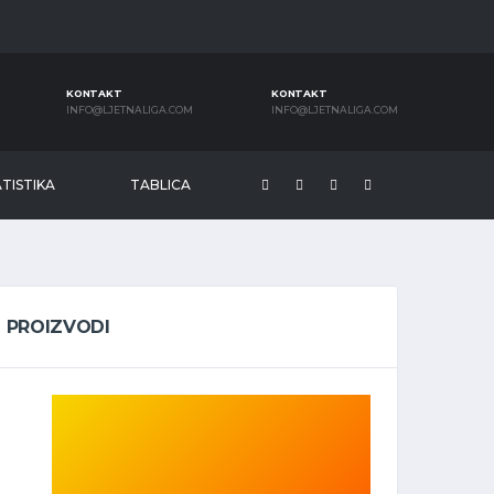
KONTAKT
KONTAKT
INFO@LJETNALIGA.COM
INFO@LJETNALIGA.COM
TISTIKA
TABLICA
PROIZVODI