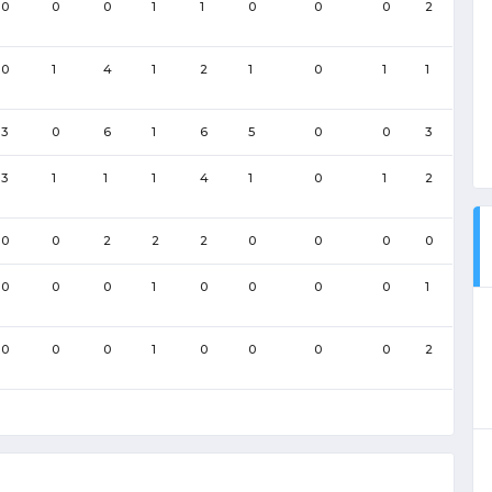
0
0
0
1
1
0
0
0
2
0
1
4
1
2
1
0
1
1
3
0
6
1
6
5
0
0
3
3
1
1
1
4
1
0
1
2
0
0
2
2
2
0
0
0
0
0
0
0
1
0
0
0
0
1
0
0
0
1
0
0
0
0
2