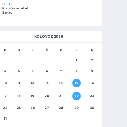
66
-
61
Konačni rezultat
Šanac
KOLOVOZ 2026
P
U
S
Č
P
S
N
1
2
3
4
5
6
7
8
9
10
11
12
13
14
16
15
17
18
19
20
21
23
22
24
25
26
27
28
29
30
31