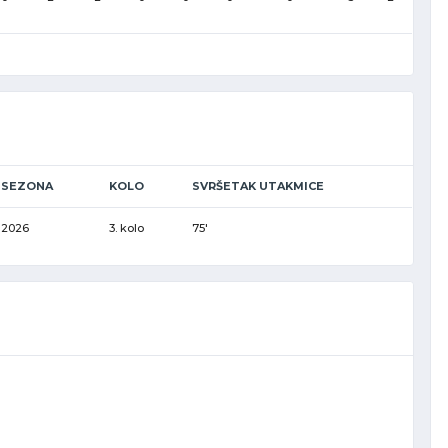
SEZONA
KOLO
SVRŠETAK UTAKMICE
2026
3. kolo
75'