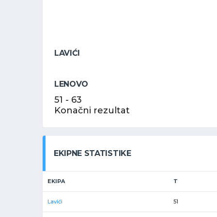
LAVIĆI
LENOVO
51
-
63
Konačni rezultat
EKIPNE STATISTIKE
EKIPA
T
Lavići
51