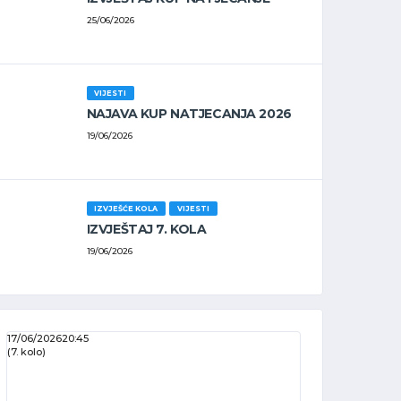
25/06/2026
VIJESTI
NAJAVA KUP NATJECANJA 2026
19/06/2026
IZVJEŠĆE KOLA
VIJESTI
IZVJEŠTAJ 7. KOLA
19/06/2026
17/06/2026
20:45
(7. kolo)