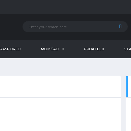
RASPORED
MOMČADI
PRIJATELJI
STA