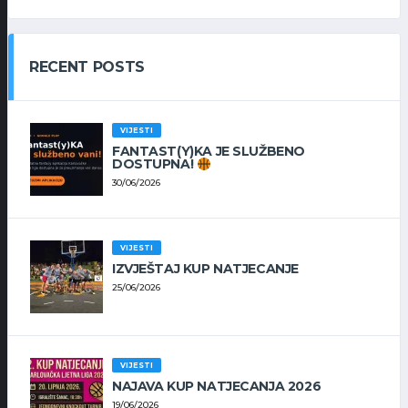
RECENT POSTS
VIJESTI
FANTAST(Y)KA JE SLUŽBENO
DOSTUPNA!
30/06/2026
VIJESTI
IZVJEŠTAJ KUP NATJECANJE
25/06/2026
VIJESTI
NAJAVA KUP NATJECANJA 2026
19/06/2026