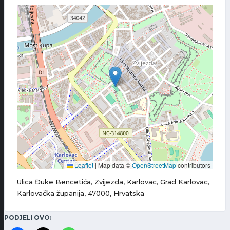
Leaflet
|
Map data ©
OpenStreetMap
contributors
Ulica Đuke Bencetića, Zvijezda, Karlovac, Grad Karlovac,
Karlovačka županija, 47000, Hrvatska
PODJELI OVO: