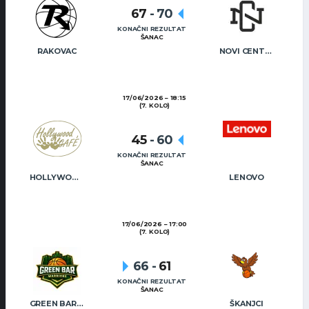
67
-
70
KONAČNI REZULTAT
ŠANAC
RAKOVAC
NOVI CENTAR
17/06/2026
18:15
(7. KOLO)
45
-
60
KONAČNI REZULTAT
ŠANAC
HOLLYWOOD CAFÉ
LENOVO
17/06/2026
17:00
(7. KOLO)
66
-
61
KONAČNI REZULTAT
ŠANAC
GREEN BAR WARRIORS
ŠKANJCI