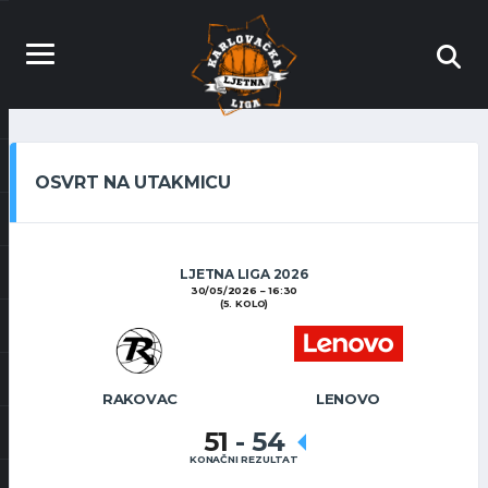
OSVRT NA UTAKMICU
LJETNA LIGA 2026
30/05/2026
16:30
(5. KOLO)
RAKOVAC
LENOVO
51
-
54
KONAČNI REZULTAT