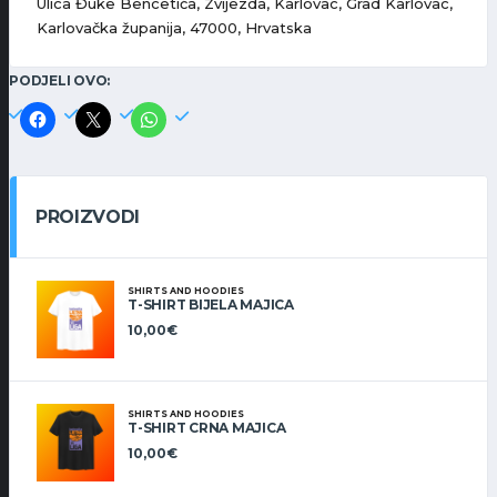
Ulica Đuke Bencetića, Zvijezda, Karlovac, Grad Karlovac,
Karlovačka županija, 47000, Hrvatska
PODJELI OVO:
PROIZVODI
SHIRTS AND HOODIES
T-SHIRT BIJELA MAJICA
10,00
€
SHIRTS AND HOODIES
T-SHIRT CRNA MAJICA
10,00
€