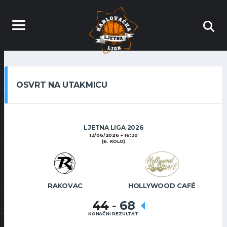
OSVRT NA UTAKMICU
LJETNA LIGA 2026
13/06/2026
16:30
(6. KOLO)
RAKOVAC
HOLLYWOOD CAFÉ
44
-
68
KONAČNI REZULTAT