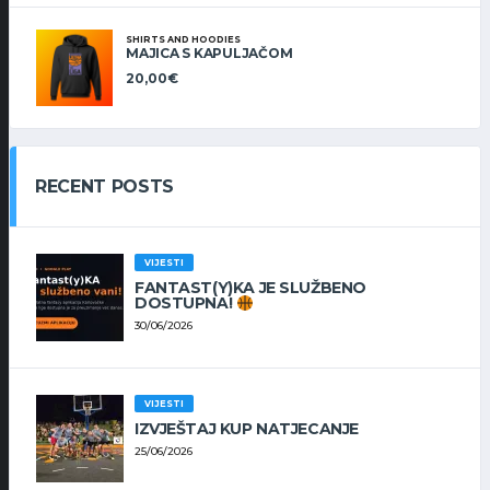
SHIRTS AND HOODIES
MAJICA S KAPULJAČOM
20,00
€
RECENT POSTS
VIJESTI
FANTAST(Y)KA JE SLUŽBENO
DOSTUPNA!
30/06/2026
VIJESTI
IZVJEŠTAJ KUP NATJECANJE
25/06/2026