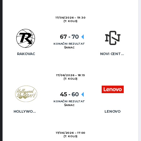
17/06/2026
19:30
(7. KOLO)
67
-
70
KONAČNI REZULTAT
ŠANAC
RAKOVAC
NOVI CENTAR
17/06/2026
18:15
(7. KOLO)
45
-
60
KONAČNI REZULTAT
ŠANAC
HOLLYWOOD CAFÉ
LENOVO
17/06/2026
17:00
(7. KOLO)