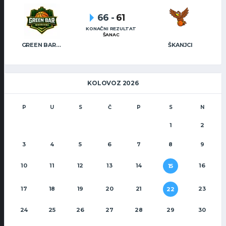
66
-
61
KONAČNI REZULTAT
ŠANAC
GREEN BAR WARRIORS
ŠKANJCI
KOLOVOZ 2026
P
U
S
Č
P
S
N
1
2
3
4
5
6
7
8
9
10
11
12
13
14
16
15
17
18
19
20
21
23
22
24
25
26
27
28
29
30