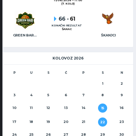
17/06/2026
17:00
(7. KOLO)
66
-
61
KONAČNI REZULTAT
ŠANAC
GREEN BAR WARRIORS
ŠKANJCI
KOLOVOZ 2026
P
U
S
Č
P
S
N
1
2
3
4
5
6
7
8
9
10
11
12
13
14
16
15
17
18
19
20
21
23
22
24
25
26
27
28
29
30