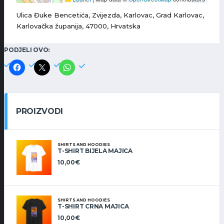
Ulica Đuke Bencetića, Zvijezda, Karlovac, Grad Karlovac,
Karlovačka županija, 47000, Hrvatska
PODJELI OVO:
PROIZVODI
SHIRTS AND HOODIES
T-SHIRT BIJELA MAJICA
10,00
€
SHIRTS AND HOODIES
T-SHIRT CRNA MAJICA
10,00
€