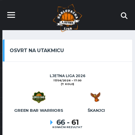
OSVRT NA UTAKMICU
LJETNA LIGA 2026
17/06/2026
17:00
(7. KOLO)
GREEN BAR WARRIORS
ŠKANJCI
66
-
61
KONAČNI REZULTAT