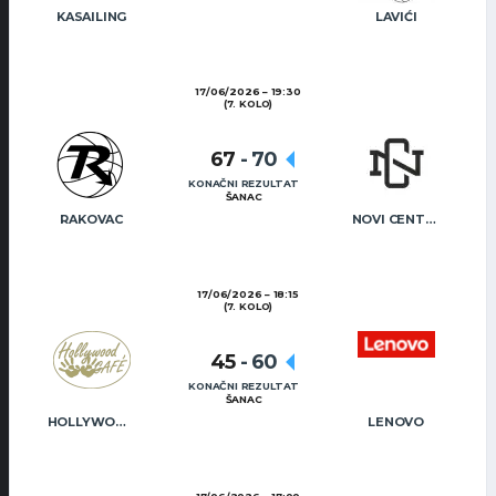
KASAILING
LAVIĆI
17/06/2026
19:30
(7. KOLO)
67
-
70
KONAČNI REZULTAT
ŠANAC
RAKOVAC
NOVI CENTAR
17/06/2026
18:15
(7. KOLO)
45
-
60
KONAČNI REZULTAT
ŠANAC
HOLLYWOOD CAFÉ
LENOVO