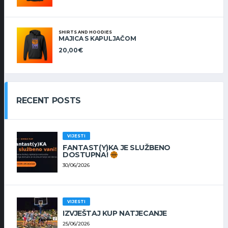
SHIRTS AND HOODIES
MAJICA S KAPULJAČOM
20,00
€
RECENT POSTS
VIJESTI
FANTAST(Y)KA JE SLUŽBENO
DOSTUPNA!
30/06/2026
VIJESTI
IZVJEŠTAJ KUP NATJECANJE
25/06/2026