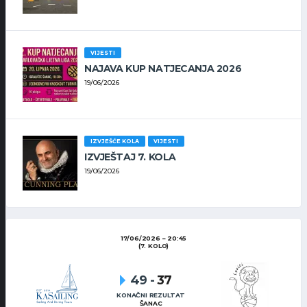
VIJESTI
NAJAVA KUP NATJECANJA 2026
19/06/2026
IZVJEŠĆE KOLA
VIJESTI
IZVJEŠTAJ 7. KOLA
19/06/2026
17/06/2026
20:45
(7. KOLO)
49
-
37
KONAČNI REZULTAT
ŠANAC