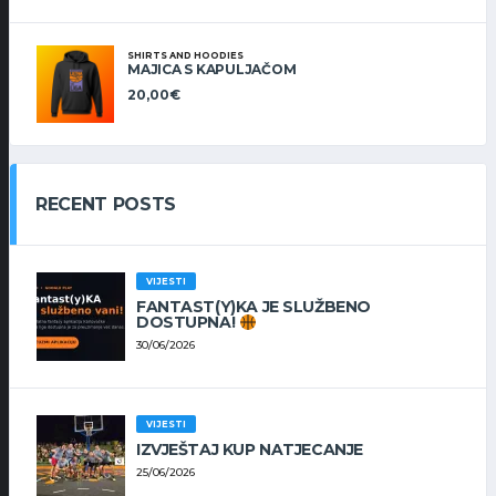
SHIRTS AND HOODIES
MAJICA S KAPULJAČOM
20,00
€
RECENT POSTS
VIJESTI
FANTAST(Y)KA JE SLUŽBENO
DOSTUPNA!
30/06/2026
VIJESTI
IZVJEŠTAJ KUP NATJECANJE
25/06/2026