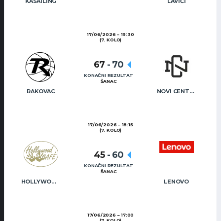
KASAILING
LAVIĆI
17/06/2026
19:30
(7. KOLO)
67
-
70
KONAČNI REZULTAT
ŠANAC
RAKOVAC
NOVI CENTAR
17/06/2026
18:15
(7. KOLO)
45
-
60
KONAČNI REZULTAT
ŠANAC
HOLLYWOOD CAFÉ
LENOVO
17/06/2026
17:00
(7. KOLO)