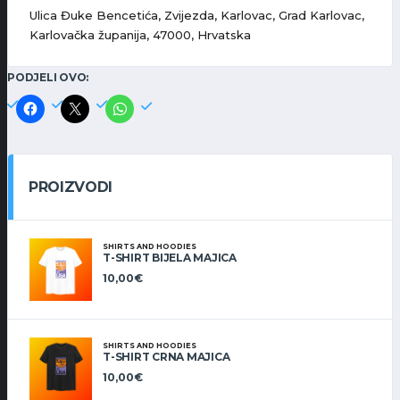
Ulica Đuke Bencetića, Zvijezda, Karlovac, Grad Karlovac,
Karlovačka županija, 47000, Hrvatska
PODJELI OVO:
PROIZVODI
SHIRTS AND HOODIES
T-SHIRT BIJELA MAJICA
10,00
€
SHIRTS AND HOODIES
T-SHIRT CRNA MAJICA
10,00
€