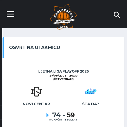
OSVRT NA UTAKMICU
LJETNA LIGA PLAYOFF 2025
27/08/2025
20:30
(ČETVRFINALE)
NOVI CENTAR
ŠTA DA?
74
-
59
KONAČNI REZULTAT