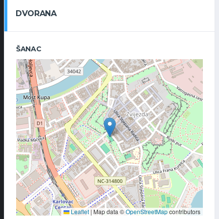
DVORANA
ŠANAC
Leaflet
|
Map data ©
OpenStreetMap
contributors