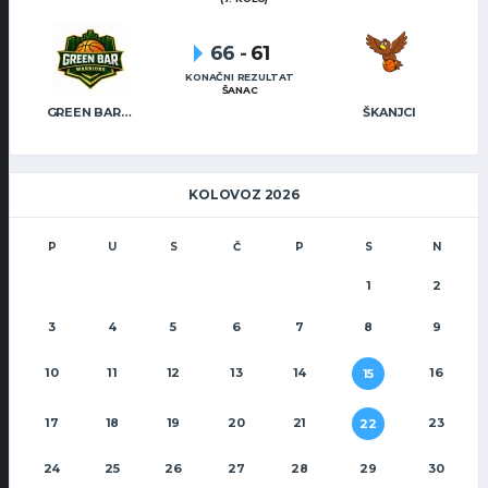
66
-
61
KONAČNI REZULTAT
ŠANAC
GREEN BAR WARRIORS
ŠKANJCI
KOLOVOZ 2026
P
U
S
Č
P
S
N
1
2
3
4
5
6
7
8
9
10
11
12
13
14
16
15
17
18
19
20
21
23
22
24
25
26
27
28
29
30