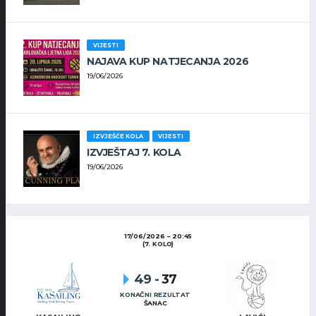
VIJESTI
NAJAVA KUP NATJECANJA 2026
19/06/2026
IZVJEŠĆE KOLA
VIJESTI
IZVJEŠTAJ 7. KOLA
19/06/2026
17/06/2026
20:45
(7. KOLO)
49
-
37
KONAČNI REZULTAT
ŠANAC