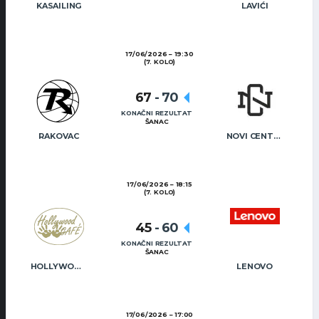
KASAILING
LAVIĆI
17/06/2026
19:30
(7. KOLO)
67
-
70
KONAČNI REZULTAT
ŠANAC
RAKOVAC
NOVI CENTAR
17/06/2026
18:15
(7. KOLO)
45
-
60
KONAČNI REZULTAT
ŠANAC
HOLLYWOOD CAFÉ
LENOVO
17/06/2026
17:00