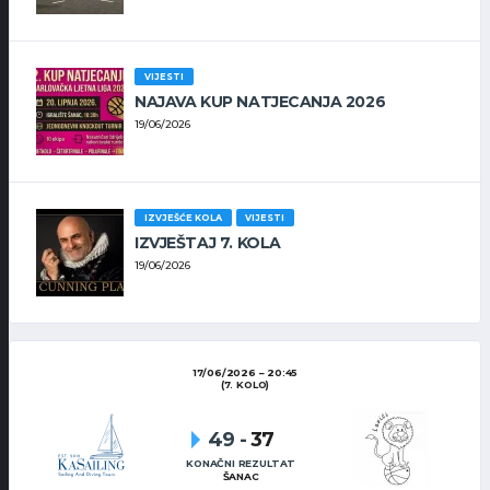
VIJESTI
NAJAVA KUP NATJECANJA 2026
19/06/2026
IZVJEŠĆE KOLA
VIJESTI
IZVJEŠTAJ 7. KOLA
19/06/2026
17/06/2026
20:45
(7. KOLO)
49
-
37
KONAČNI REZULTAT
ŠANAC