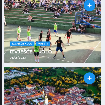
IZVJEŠĆE KOLA
VIJESTI
IZVJEŠĆE 1. KOLO
08/05/2023