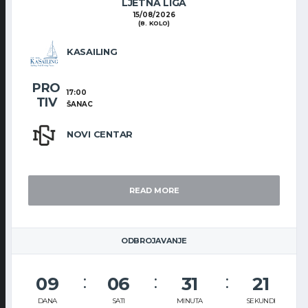
LJETNA LIGA
15/08/2026
(8. KOLO)
KASAILING
PRO
17:00
TIV
ŠANAC
NOVI CENTAR
READ MORE
ODBROJAVANJE
09
06
31
21
DANA
SATI
MINUTA
SEKUNDI