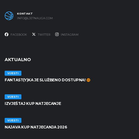
KONTAKT
INFO@LJETNALIGA.COM
FACEBOOK
TWITTER
INSTAGRAM
AKTUALNO
VIJESTI
FANTAST(Y)KA JE SLUŽBENO DOSTUPNA!
30/06/2026
VIJESTI
IZVJEŠTAJ KUP NATJECANJE
25/06/2026
VIJESTI
NAJAVA KUP NATJECANJA 2026
19/06/2026