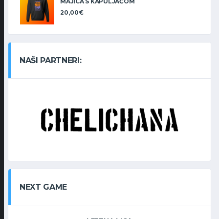
MAJICA S KAPULJAČOM
20,00
€
NAŠI PARTNERI:
NEXT GAME