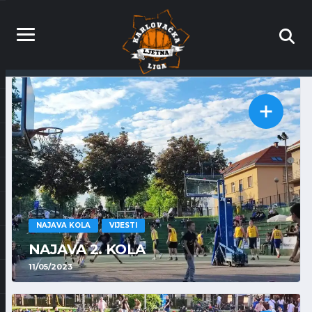
NAJAVA KOLA
VIJESTI
NAJAVA 2. KOLA
11/05/2023