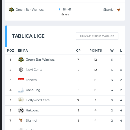
Green Bar Warriors
Škanjci
66
-
61
Šanac
TABLICA LIGE
PRIKAZ CIJELE TABLICE
POZ
EKIPA
GP
POINTS
W
L
Green Bar Warriors
1
7
12
6
1
Novi Centar
2
6
12
6
0
Lenovo
3
6
8
4
2
KaSailing
4
6
8
4
2
Hollywood Café
5
7
6
3
4
Rakovac
6
6
4
2
4
Škanjci
7
6
4
2
4