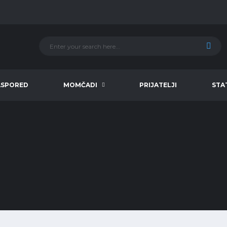
ASPORED
MOMČADI
PRIJATELJI
STA