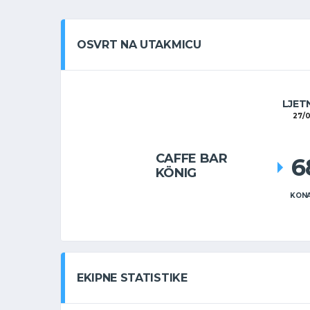
OSVRT NA UTAKMICU
LJET
27/
CAFFE BAR
6
KÖNIG
KONA
EKIPNE STATISTIKE