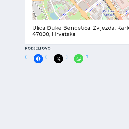
Ulica Đuke Bencetića, Zvijezda, Karl
47000, Hrvatska
PODJELI OVO: