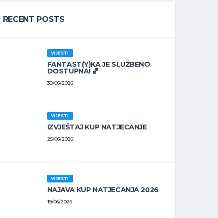
RECENT POSTS
VIJESTI
FANTAST(Y)KA JE SLUŽBENO
DOSTUPNA! 🏀
30/06/2026
VIJESTI
IZVJEŠTAJ KUP NATJECANJE
25/06/2026
VIJESTI
NAJAVA KUP NATJECANJA 2026
19/06/2026