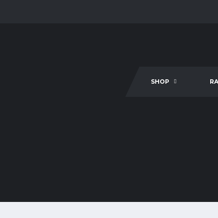
SHOP
R