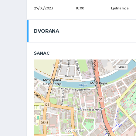
27/05/2023
18:00
Ljetna liga
DVORANA
ŠANAC