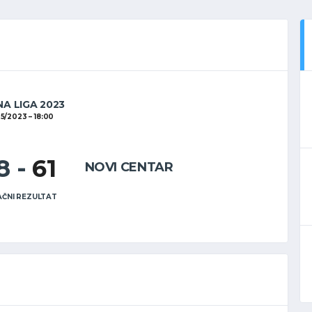
NA LIGA 2023
05/2023
18:00
8
-
61
NOVI CENTAR
ČNI REZULTAT