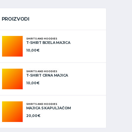
PROIZVODI
SHIRTS AND HOODIES
T-SHIRT BIJELA MAJICA
10,00
€
SHIRTS AND HOODIES
T-SHIRT CRNA MAJICA
10,00
€
SHIRTS AND HOODIES
MAJICA S KAPULJAČOM
20,00
€