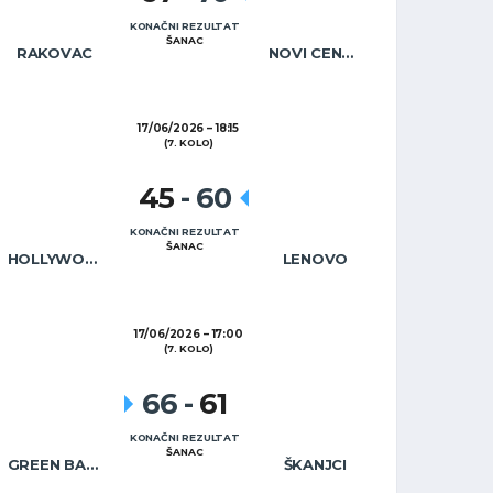
KONAČNI REZULTAT
ŠANAC
RAKOVAC
NOVI CENTAR
17/06/2026
18:15
(7. KOLO)
45
-
60
KONAČNI REZULTAT
ŠANAC
HOLLYWOOD CAFÉ
LENOVO
17/06/2026
17:00
(7. KOLO)
66
-
61
KONAČNI REZULTAT
ŠANAC
GREEN BAR WARRIORS
ŠKANJCI