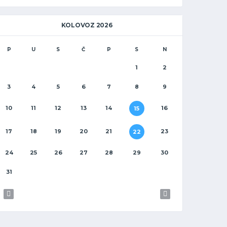
KOLOVOZ 2026
P
U
S
Č
P
S
N
1
2
3
4
5
6
7
8
9
10
11
12
13
14
16
15
17
18
19
20
21
23
22
24
25
26
27
28
29
30
31